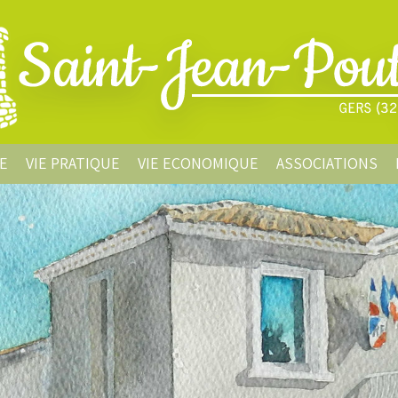
E
VIE PRATIQUE
VIE ECONOMIQUE
ASSOCIATIONS