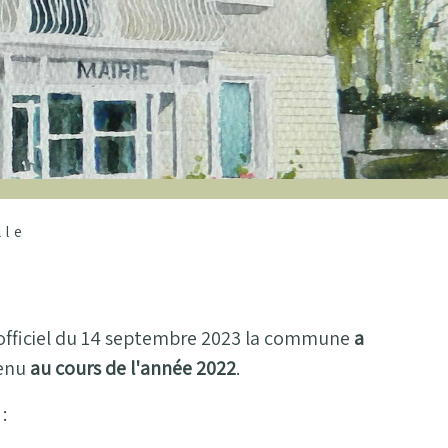
lle
al officiel du 14 septembre 2023 la commune
a
enu
au cours de l'année 2022
.
: