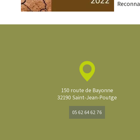
Reconnai
150 route de Bayonne
32190 Saint-Jean-Poutge
05 62 64 62 76