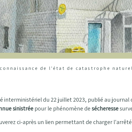
connaissance de l'état de catastrophe nature
té interministériel du 22 juillet 2023, publié au journ
nnue sinistrée
pour le phénomène de
sécheresse
surv
uverez ci-après un lien permettant de charger l'arrêté 