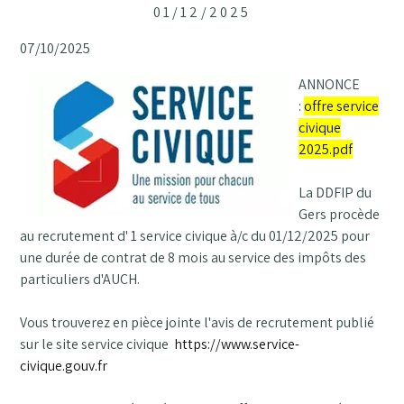
01/12/2025
07/10/2025
ANNONCE
:
offre service
civique
2025.pdf
La DDFIP du
Gers procède
au recrutement d' 1 service civique à/c du 01/12/2025 pour
une durée de contrat de 8 mois au service des impôts des
particuliers d'AUCH.
Vous trouverez en pièce jointe l'avis de recrutement publié
sur le site service civique
https://www.service-
civique.gouv.fr