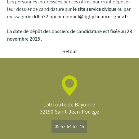
Les personnes intéressées par ces offres pourront déposer
leur dossier de candidature sur
le site service civique
ou par
messagerie
ddfip32.ppr.personnel@dgfip.finances.gouv.fr
.
La date de dépôt des dossiers de candidature est fixée au 23
novembre 2025 .
Retour
150 route de Bayonne
32190 Saint-Jean-Poutge
05 62 64 62 76